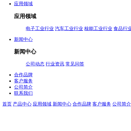
应用领域
应用领域
电子工业行业
汽车工业行业
核能工业行业
食品行
新闻中心
新闻中心
公司动态
行业资讯
常见问答
合作品牌
客户服务
公司简介
联系我们
首页
产品中心
应用领域
新闻中心
合作品牌
客户服务
公司简介