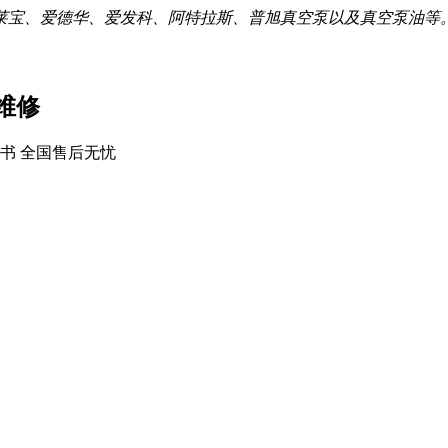
莱宝、爱德华、爱发科、阿特拉斯、普旭真空泵以及真空泵油等
维修
书 全国售后无忧