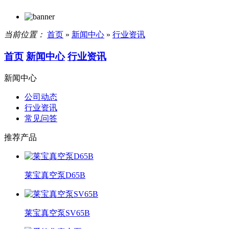
当前位置：
首页
»
新闻中心
»
行业资讯
首页
新闻中心
行业资讯
新闻中心
公司动态
行业资讯
常见问答
推荐产品
莱宝真空泵D65B
莱宝真空泵SV65B