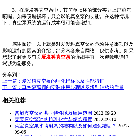
3、在爱发科真空泵中，其简单损坏的部分实际上是蒸汽
喷嘴。如果喷嘴损坏，只会影响真空泵的功能。在这种情况
下，真空泵系统的运行成本很可能会增加。
感谢阅读，以上就是对爱发科真空泵的危险注意事项以及
影响运行的因素的介绍，部分内容来自网络，仅供参考。如果
您想了解更多有关
爱发科真空泵
的详细事宜，欢迎致电详询，
竭诚为您服务。
分享到：
上一篇
：爱发科真空泵的理化指标以及性能特征
下一篇
：真空隔离阀的安装使用步骤以及辨别轴承的质量
相关推荐
普旭真空泵的共同特性以及应用范围
2022-09-20
莱宝真空泵油的抗乳化性与精炼程度
2022-09-14
莱宝真空泵水喷射泵的结构以及如何避免结垢？
2022-
09-06