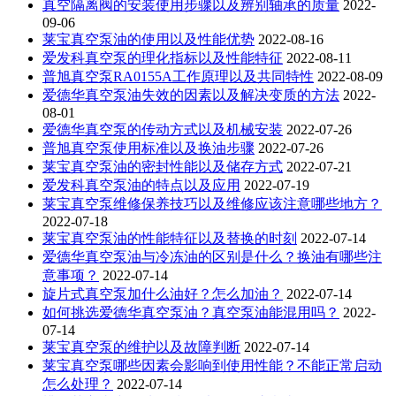
真空隔离阀的安装使用步骤以及辨别轴承的质量
2022-
09-06
莱宝真空泵油的使用以及性能优势
2022-08-16
爱发科真空泵的理化指标以及性能特征
2022-08-11
普旭真空泵RA0155A工作原理以及共同特性
2022-08-09
爱德华真空泵油失效的因素以及解决变质的方法
2022-
08-01
爱德华真空泵的传动方式以及机械安装
2022-07-26
普旭真空泵使用标准以及换油步骤
2022-07-26
莱宝真空泵油的密封性能以及储存方式
2022-07-21
爱发科真空泵油的特点以及应用
2022-07-19
莱宝真空泵维修保养技巧以及维修应该注意哪些地方？
2022-07-18
莱宝真空泵油的性能特征以及替换的时刻
2022-07-14
爱德华真空泵油与冷冻油的区别是什么？换油有哪些注
意事项？
2022-07-14
旋片式真空泵加什么油好？怎么加油？
2022-07-14
如何挑选爱德华真空泵油？真空泵油能混用吗？
2022-
07-14
莱宝真空泵的维护以及故障判断
2022-07-14
莱宝真空泵哪些因素会影响到使用性能？不能正常启动
怎么处理？
2022-07-14