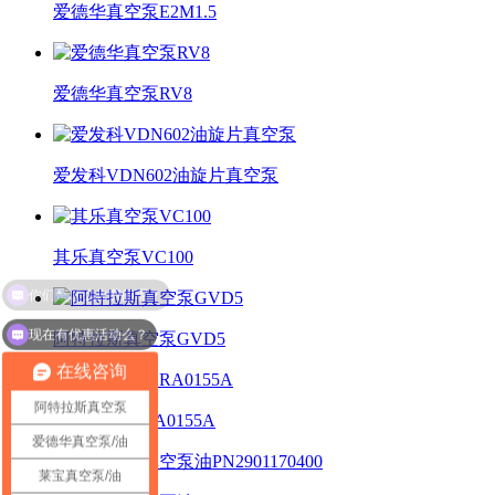
爱德华真空泵E2M1.5
爱德华真空泵RV8
爱发科VDN602油旋片真空泵
其乐真空泵VC100​
现在有优惠活动么？
阿特拉斯真空泵GVD5
在线咨询
阿特拉斯真空泵
普旭真空泵RA0155A
爱德华真空泵/油
莱宝真空泵/油