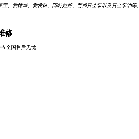
莱宝、爱德华、爱发科、阿特拉斯、普旭真空泵以及真空泵油等
维修
书 全国售后无忧