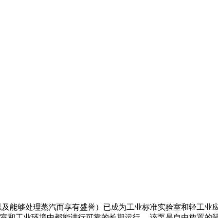
以及能够处理蒸汽而享有盛誉）已成为工业标准实验室和轻工业
于实验室和工业环境中都能进行可靠的长期运行。 该泵是自由放置