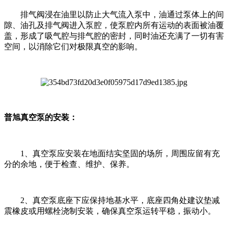
排气阀浸在油里以防止大气流入泵中，油通过泵体上的间
隙、油孔及排气阀进入泵腔，使泵腔内所有运动的表面被油覆
盖，形成了吸气腔与排气腔的密封，同时油还充满了一切有害
空间，以消除它们对极限真空的影响。
普旭真空泵的安装：
1、真空泵应安装在地面结实坚固的场所，周围应留有充
分的余地，便于检查、维护、保养。
2、真空泵底座下应保持地基水平，底座四角处建议垫减
震橡皮或用螺栓浇制安装，确保真空泵运转平稳，振动小。