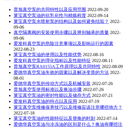
普旭真空泵的共同特性以及应用范围
2022-09-20
莱宝真空泵油的抗乳化性与精炼程度
2022-09-14
莱宝真空泵水喷射泵的结构以及如何避免结垢？
2022-
09-06
真空隔离阀的安装使用步骤以及辨别轴承的质量
2022-
09-06
爱发科真空泵的危险注意事项以及影响运行的因素
2022-08-23
莱宝真空泵油的使用以及性能优势
2022-08-16
爱发科真空泵的理化指标以及性能特征
2022-08-11
普旭真空泵RA0155A工作原理以及共同特性
2022-08-09
爱德华真空泵油失效的因素以及解决变质的方法
2022-
08-01
爱德华真空泵的传动方式以及机械安装
2022-07-26
普旭真空泵使用标准以及换油步骤
2022-07-26
莱宝真空泵油的密封性能以及储存方式
2022-07-21
爱发科真空泵油的特点以及应用
2022-07-19
莱宝真空泵维修保养技巧以及维修应该注意哪些地方？
2022-07-18
莱宝真空泵油的性能特征以及替换的时刻
2022-07-14
爱德华真空泵油与冷冻油的区别是什么？换油有哪些注