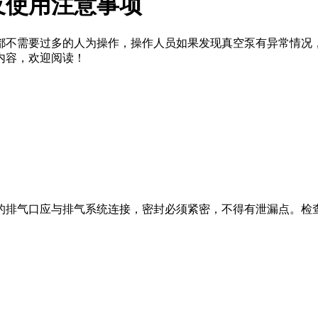
及使用注意事项
不需要过多的人为操作，操作人员如果发现真空泵有异常情况，
内容，欢迎阅读！
排气口应与排气系统连接，密封必须紧密，不得有泄漏点。检查