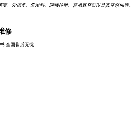
莱宝、爱德华、爱发科、阿特拉斯、普旭真空泵以及真空泵油等
维修
书 全国售后无忧