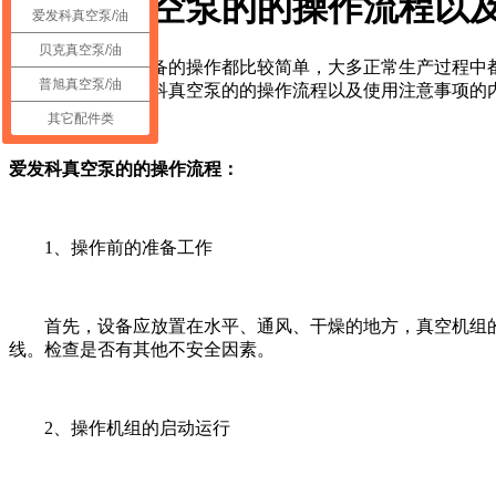
爱发科真空泵的的操作流程以
爱发科真空泵/油
贝克真空泵/油
通常真空泵设备的操作都比较简单，大多正常生产过程中都
普旭真空泵/油
大家分享关于爱发科真空泵的的操作流程以及使用注意事项的
其它配件类
爱发科真空泵的的操作流程：
1、操作前的准备工作
首先，设备应放置在水平、通风、干燥的地方，真空机组的
线。检查是否有其他不安全因素。
2、操作机组的启动运行