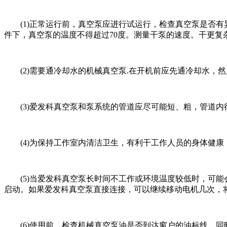
(1)正常运行前，真空泵应进行试运行，检查真空泵是否有
件下，真空泵的温度不得超过70度。测量干泵的速度。干更复
(2)需要通冷却水的机械真空泵.在开机前应先通冷却水，然
(3)爱发科真空泵和泵系统的管道应尽可能短、粗，管道内
(4)为保持工作室内清洁卫生，有利干工作人员的身体健康
(5)当爱发科真空泵长时间不工作或环境温度较低时，可能
启动。如果爱发科真空泵直接连接，可以继续移动电机几次，
(6)使用前，检查机械真空泵油是否到达窗户的油标线。同