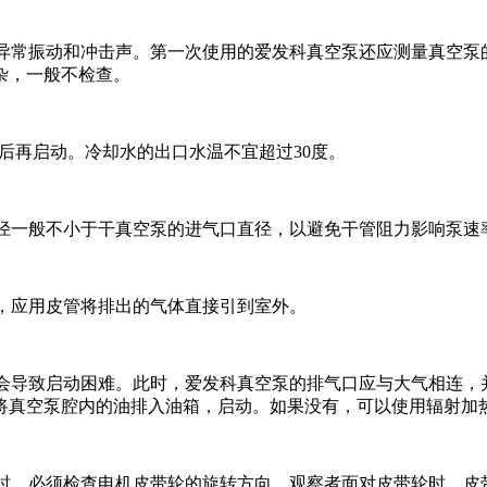
异常振动和冲击声。第一次使用的爱发科真空泵还应测量真空泵
杂，一般不检查。
后再启动。冷却水的出口水温不宜超过30度。
径一般不小于干真空泵的进气口直径，以避免干管阻力影响泵速
，应用皮管将排出的气体直接引到室外。
会导致启动困难。此时，爱发科真空泵的排气口应与大气相连，
将真空泵腔内的油排入油箱，启动。如果没有，可以使用辐射加
时，必须检查电机皮带轮的旋转方向。观察者面对皮带轮时，皮