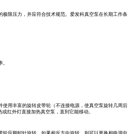
的极限压力，并应符合技术规范。爱发科真空泵在长期工作条
率。
并使用丰富的旋转皮带轮（不连接电源，使真空泵旋转几周后
热或红外灯直接加热真空泵，直到它能移动。
带轮应顺时针旋转。如果相反方向旋转，则可以更换相电源中