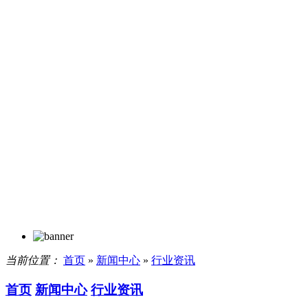
当前位置：
首页
»
新闻中心
»
行业资讯
首页
新闻中心
行业资讯